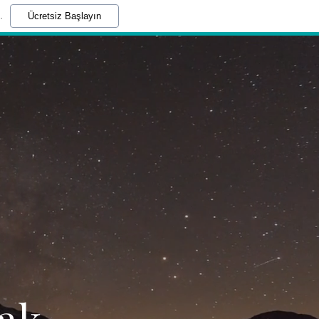
.
Ücretsiz Başlayın
cak